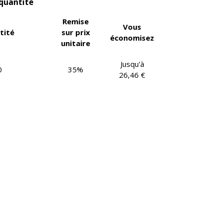
 quantité
Remise
Vous
tité
sur prix
économisez
unitaire
Jusqu'à
0
35%
26,46 €