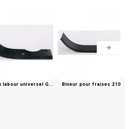
 labour universel G...
Bineur pour fraises 210m
Acheter
Acheter