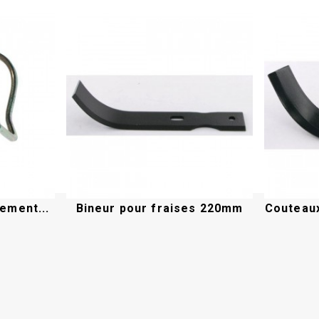
ement...
Bineur pour fraises 220mm
Couteaux
Acheter