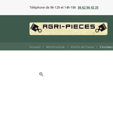
Téléphone de 9h-12h et 14h-18h
06 62 96 42 35
Accueil
Motoculture
Outils de fraise
Couteaux
zoom_in