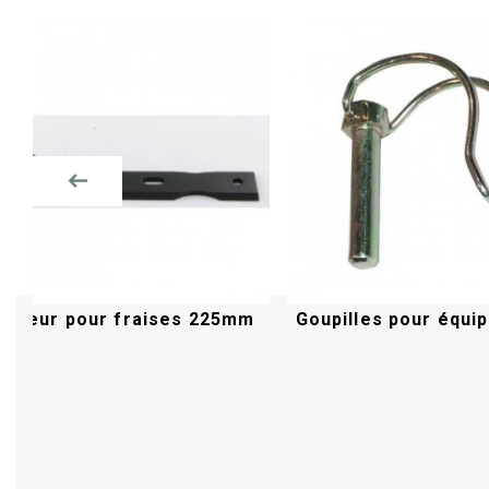
Bineur pour fraises 225mm
Goupilles pour équip
Acheter
Acheter