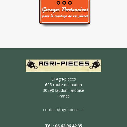
EI Agri-pieces
695 route de laudun
30290 laudun l ardoise
France
contact@agri-pieces.fr
Tél : 06 62 96 42 35