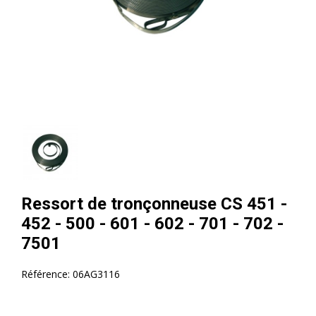
Ressort de tronçonneuse CS 451 -
452 - 500 - 601 - 602 - 701 - 702 -
7501
Référence:
06AG3116