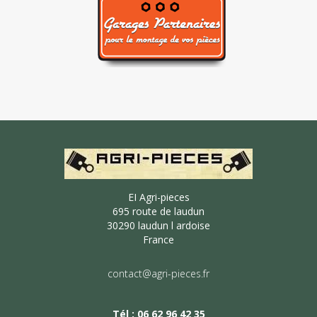
EI Agri-pieces
695 route de laudun
30290 laudun l ardoise
France
contact@agri-pieces.fr
Tél : 06 62 96 42 35