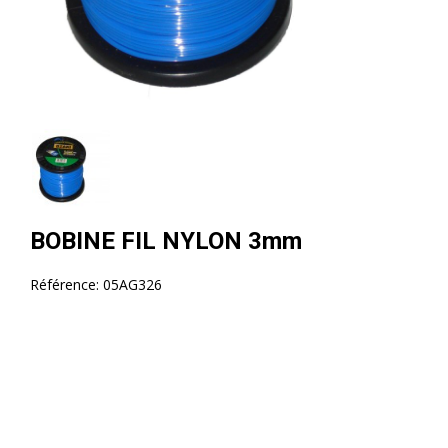
BOBINE FIL NYLON 3mm
Référence:
05AG326