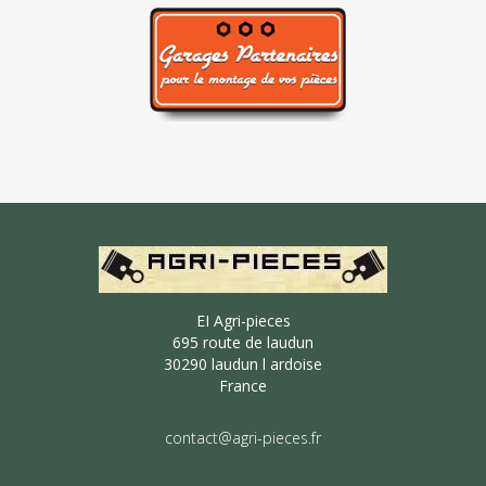
EI Agri-pieces
695 route de laudun
30290 laudun l ardoise
France
contact@agri-pieces.fr