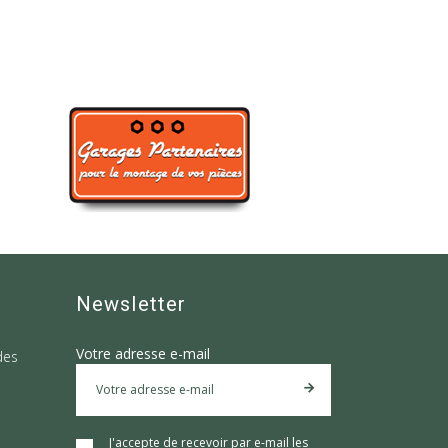
Newsletter
Votre adresse e-mail
des
J'accepte de recevoir par e-mail les