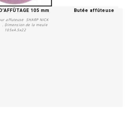
D’AFFÛTAGE 105 mm
Butée affûteuse
ur affuteuse SHARP NICK
. Dimension de la meule
105x4.5x22
Acheter
Acheter