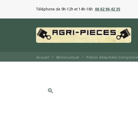
Téléphone de 9h-12h et 14h-18h
06 62 96 42 35
Accueil
Motoculture
Pièces détachées tronçonn
zoom_in