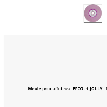
Meule
pour affuteuse
EFCO
et
JOLLY
. 