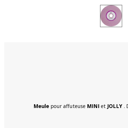
Meule
pour affuteuse
MINI
et
JOLLY
. 