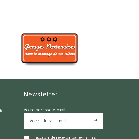
Newsletter
Votre adresse e-mail
des
J'accepte de recevoir par e-mail les