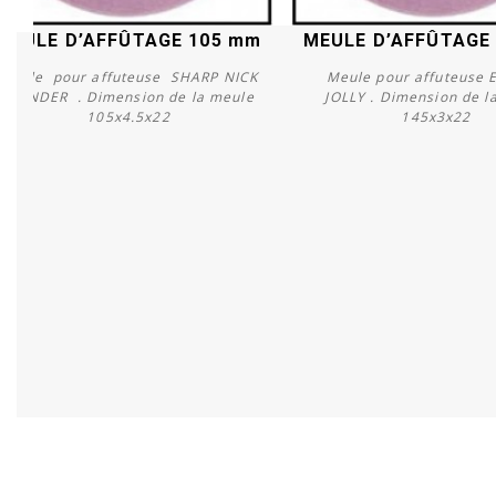
MEULE D’AFFÛTAGE 105 mm
MEULE D’AFFÛTAGE
Meule pour affuteuse SHARP NICK
Meule pour affuteuse 
GRINDER . Dimension de la meule
JOLLY . Dimension de l
105x4.5x22
145x3x22
Acheter
Acheter