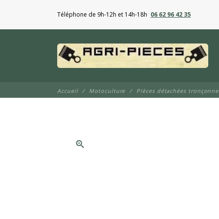
Téléphone de 9h-12h et 14h-18h
06 62 96 42 35
Accueil
Motoculture
Pièces détachées tronçonn
zoom_in