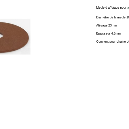
Meule d affutage pour
a
Diamètre de la meule 
Alésage 23mm
Epaisseur 4.5mm
Convient pour chaine de