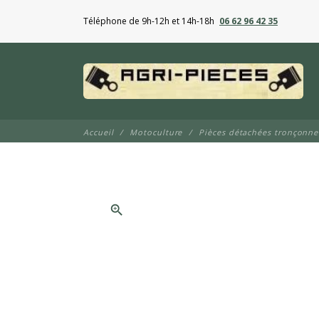
Téléphone de 9h-12h et 14h-18h
06 62 96 42 35
Accueil
Motoculture
Pièces détachées tronçonn
zoom_in