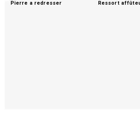
Pierre a redresser
Ressort affûte
Acheter
Acheter