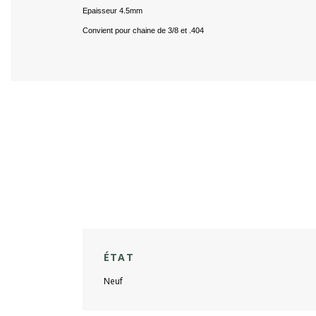
Epaisseur 4.5mm
Convient pour chaine de 3/8 et .404
ÉTAT
Neuf