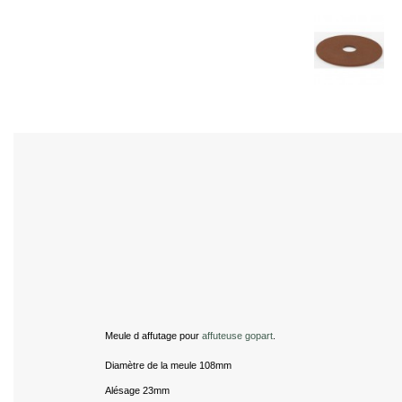
Meule d affutage pour
affuteuse gopart
.
Diamètre de la meule 108mm
Alésage 23mm