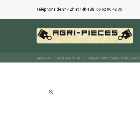
Téléphone de 9h-12h et 14h-18h
06 62 96 42 35
Accueil
Motoculture
Pièces détachées tronçonn
zoom_in