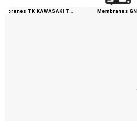
Membranes TK KAWASAKI TH 43-48
Membranes G
Acheter
Acheter