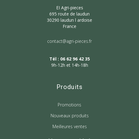
EI Agri-pieces
695 route de laudun
30290 laudun l ardoise
France
contact@agri-pieces.fr
Tél : 06 62 96 42 35
9h-12h et 14h-18h
Produits
Promotions
Nouveaux produits
Meilleures ventes