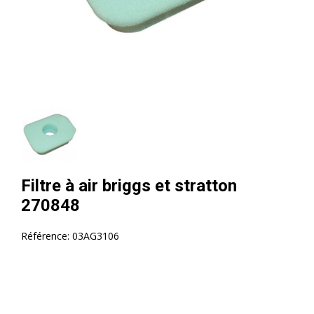
Filtre à air briggs et stratton
270848
Référence:
03AG3106