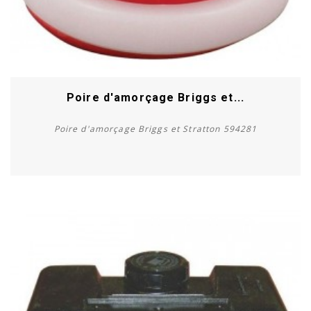
Poire d'amorçage Briggs et...
Poire d'amorçage Briggs et Stratton 594281
Acheter