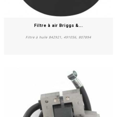
Filtre à air Briggs &...
Filtre à huile 842921, 491056, 807894
Acheter