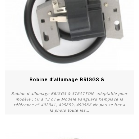
Bobine d’allumage BRIGGS &...
Bobine d allumage BRIGGS & STRATTON adaptable pour
modèle : 10 a 13 cv & Modele Vanguard Remplace la
référence n° 492341, 495859, 490586 Ne pas se fier a
la photo toute les...
Acheter