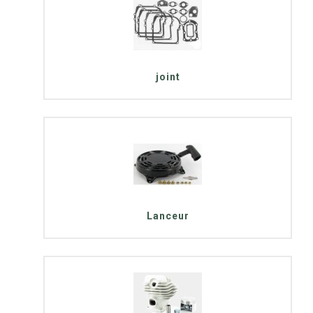
joint
Lanceur