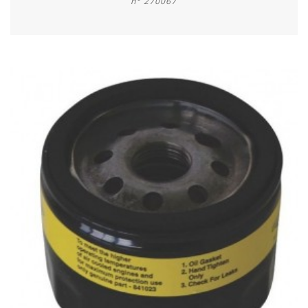
n° 270067
Acheter